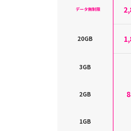
2
データ無制限
1
20GB
3GB
2GB
1GB