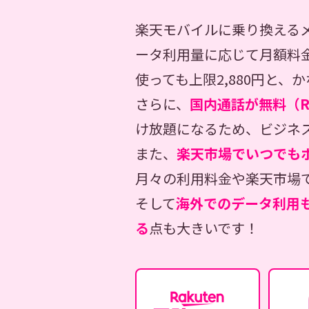
楽天モバイルに乗り換える
ータ利用量に応じて月額料金
使っても上限2,880円と
さらに、
国内通話が無料（Ra
け放題になるため、ビジネ
また、
楽天市場でいつでも
月々の利用料金や楽天市場
そして
海外でのデータ利用も
る
点も大きいです！