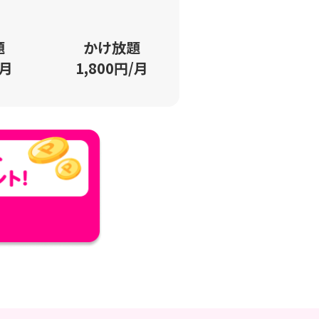
題
かけ放題
/月
1,800円/月