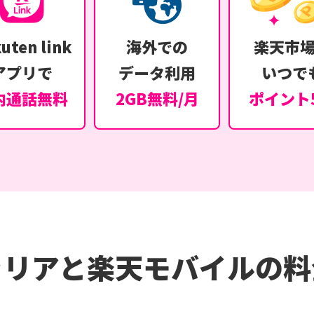
uten link
海外での
楽天市
アプリで
データ利用
いつで
内通話無料
2GB無料/月
ポイント
ャリアと楽天モバイルの料