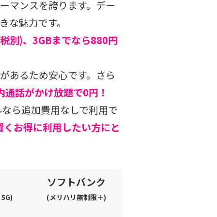
ォーマンスを誇ります。デー
きな魅力です。
税別)、3GBまでなら880円
があるため安心です。さら
、国内通話がかけ放題で0円！
イルなら追加費用なしで利用で
賢くお得に利用したい方にと
ソフトバンク
5G)
(メリハリ無制限＋)