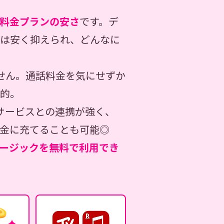
料金プランの安さ
です。デ
月は安く抑えられ、どんなに
せん。通話料金を気にせずか
的。
サービスとの連携が強く、
金に充てることも可能◎
ージックを無料で利用でき