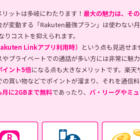
メリットは多岐にわたります！
最大の魅力は、その
が変動する「Rakuten最強プラン」は使わない
、かなりコストを抑えられます。
kuten Linkアプリ利用時）
という点も見逃せま
スやプライベートでの通話が多い方には非常に魅力
ポイント5倍
になる点も大きなメリットです。楽天
での買い物などでポイントが溜まり、それを通信料
月に2GBまで無料
であったり、
パ・リーグやミュ