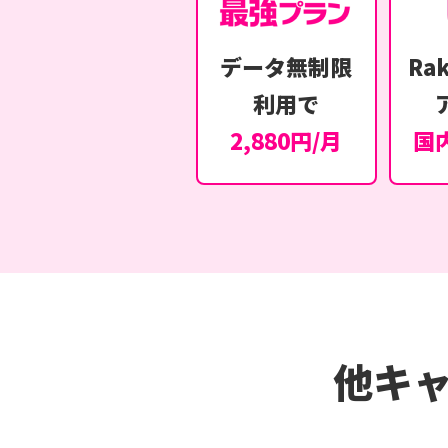
データ無制限
Rak
利用で
2,880円/月
国
他キ