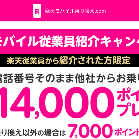
楽天モバイル乗り換え.com