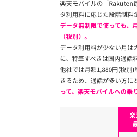
楽天モバイルの「Rakut
タ利用料に応じた段階制料
データ無制限で使っても、月額わ
（税別）。
データ利用料が少ない月は
に、特筆すべきは国内通話
他社では月額1,880円(
きるため、通話が多い方に
って、楽天モバイルへの乗
楽